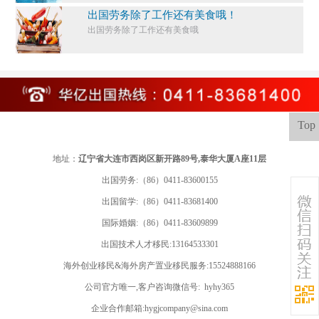
出国劳务除了工作还有美食哦！
出国劳务除了工作还有美食哦
Top
地址：
辽宁省大连市西岗区新开路89号,泰华大厦A座11层
出国劳务:（86）0411-83600155
出国留学:
（86）0411-83681400
国际婚姻:（86）0411-83609899
出国技术人才移民:13164533301
海外创业移民&海外房产置业移民服务:15524888166
公司官方唯一,客户咨询微信号: hyhy365
企业合作邮箱:hygjcompany@sina.com