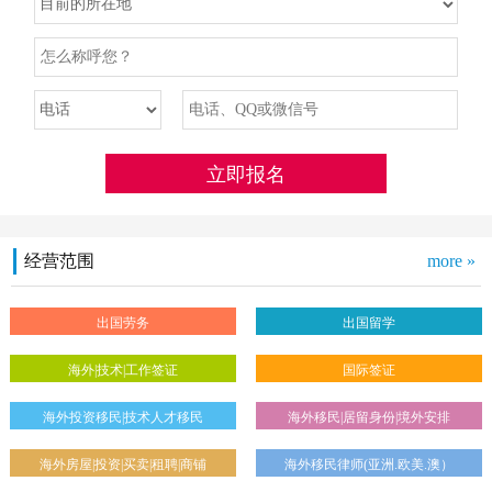
经营范围
more »
出国劳务
出国留学
海外|技术|工作签证
国际签证
海外投资移民|技术人才移民
海外移民|居留身份|境外安排
海外房屋|投资|买卖|租聘|商铺
海外移民律师(亚洲.欧美.澳）