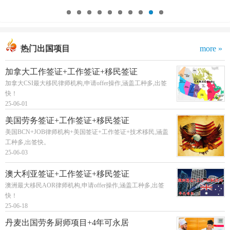
热门出国项目
more »
加拿大工作签证+工作签证+移民签证
加拿大CSI最大移民律师机构,申请offer操作,涵盖工种多,出签
快！
25-06-01
美国劳务签证+工作签证+移民签证
美国BCN+JOB律师机构+美国签证+工作签证+技术移民,涵盖
工种多,出签快。
25-06-03
澳大利亚签证+工作签证+移民签证
澳洲最大移民AOR律师机构,申请offer操作,涵盖工种多,出签
快！
25-06-18
丹麦出国劳务厨师项目+4年可永居