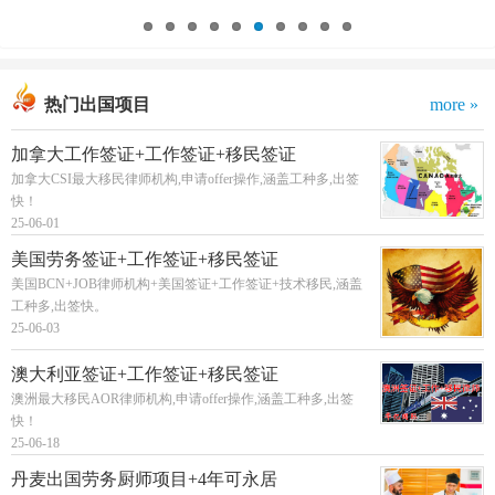
热门出国项目
more »
加拿大工作签证+工作签证+移民签证
加拿大CSI最大移民律师机构,申请offer操作,涵盖工种多,出签
快！
25-06-01
美国劳务签证+工作签证+移民签证
美国BCN+JOB律师机构+美国签证+工作签证+技术移民,涵盖
工种多,出签快。
25-06-03
澳大利亚签证+工作签证+移民签证
澳洲最大移民AOR律师机构,申请offer操作,涵盖工种多,出签
快！
25-06-18
丹麦出国劳务厨师项目+4年可永居