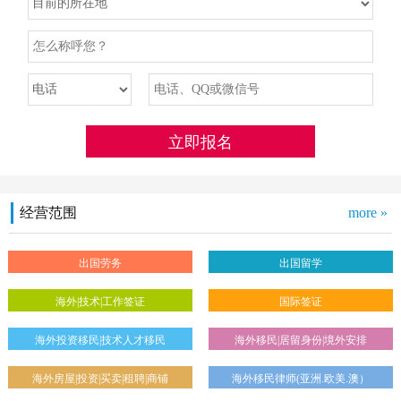
经营范围
more »
出国劳务
出国留学
海外|技术|工作签证
国际签证
海外投资移民|技术人才移民
海外移民|居留身份|境外安排
海外房屋|投资|买卖|租聘|商铺
海外移民律师(亚洲.欧美.澳）