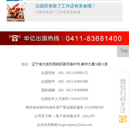
出国劳务除了工作还有美食哦！
出国劳务除了工作还有美食哦
Top
地址：
辽宁省大连市西岗区新开路89号,泰华大厦A座11层
出国劳务:（86）0411-83600155
出国留学:
（86）0411-83681400
国际婚姻:（86）0411-83609899
出国技术人才移民:13164533301
海外创业移民&海外房产置业移民服务:15524888166
公司官方唯一,客户咨询微信号: hyhy365
企业合作邮箱:hygjcompany@sina.com