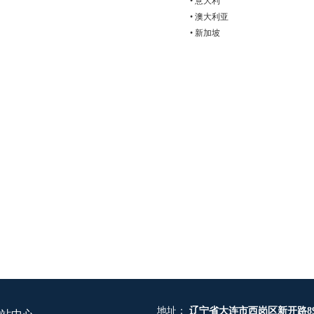
• 意大利
• 澳大利亚
• 新加坡
地址：
辽宁省大连市西岗区新开路89