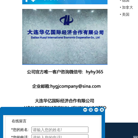
• 德国
• 加拿大
• 美国
在线留言
*
您的姓名:
*
您的电话: