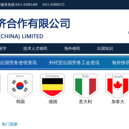
11-83681400 0411-83600155
留学
技术人才移民
海外移民
出国知识
出国劳务使馆资讯
外经贸出国劳务工会资讯
海外快讯
韩国
德国
意大利
加拿大
：
热门国家