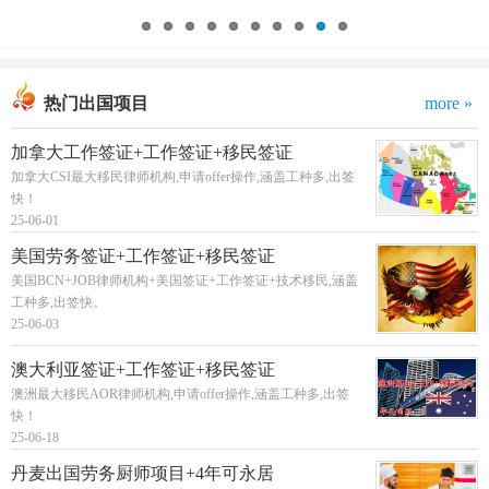
热门出国项目
more »
加拿大工作签证+工作签证+移民签证
加拿大CSI最大移民律师机构,申请offer操作,涵盖工种多,出签
快！
25-06-01
美国劳务签证+工作签证+移民签证
美国BCN+JOB律师机构+美国签证+工作签证+技术移民,涵盖
工种多,出签快。
25-06-03
澳大利亚签证+工作签证+移民签证
澳洲最大移民AOR律师机构,申请offer操作,涵盖工种多,出签
快！
25-06-18
丹麦出国劳务厨师项目+4年可永居