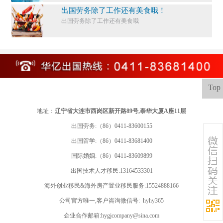
出国劳务除了工作还有美食哦！
出国劳务除了工作还有美食哦
Top
地址：
辽宁省大连市西岗区新开路89号,泰华大厦A座11层
出国劳务:（86）0411-83600155
出国留学:
（86）0411-83681400
国际婚姻:（86）0411-83609899
出国技术人才移民:13164533301
海外创业移民&海外房产置业移民服务:15524888166
公司官方唯一,客户咨询微信号: hyhy365
企业合作邮箱:hygjcompany@sina.com