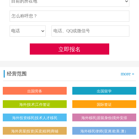
经营范围
more »
出国劳务
出国留学
海外|技术|工作签证
国际签证
海外投资移民|技术人才移民
海外移民|居留身份|境外安排
海外房屋|投资|买卖|租聘|商铺
海外移民律师(亚洲.欧美.澳）